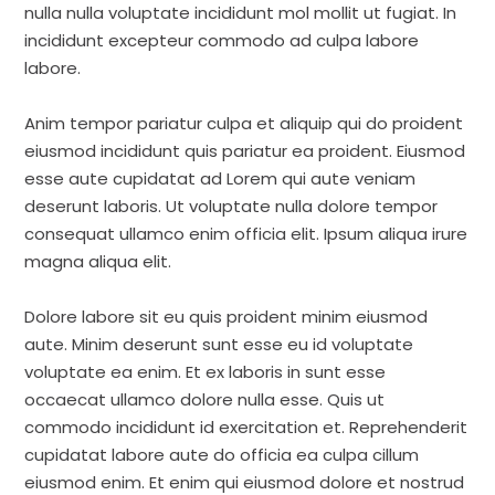
nulla nulla voluptate incididunt mol mollit ut fugiat. In
incididunt excepteur commodo ad culpa labore
labore.
Anim tempor pariatur culpa et aliquip qui do proident
eiusmod incididunt quis pariatur ea proident. Eiusmod
esse aute cupidatat ad Lorem qui aute veniam
deserunt laboris. Ut voluptate nulla dolore tempor
consequat ullamco enim officia elit. Ipsum aliqua irure
magna aliqua elit.
Dolore labore sit eu quis proident minim eiusmod
aute. Minim deserunt sunt esse eu id voluptate
voluptate ea enim. Et ex laboris in sunt esse
occaecat ullamco dolore nulla esse. Quis ut
commodo incididunt id exercitation et. Reprehenderit
cupidatat labore aute do officia ea culpa cillum
eiusmod enim. Et enim qui eiusmod dolore et nostrud