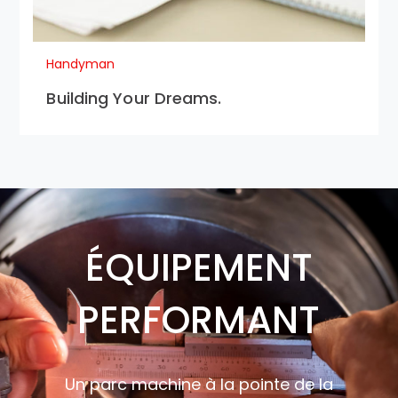
Handyman
Building Your Dreams.
ÉQUIPEMENT
PERFORMANT
Un parc machine à la pointe de la