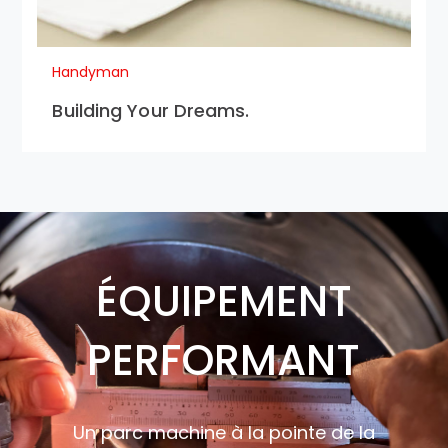
Handyman
Building Your Dreams.
ÉQUIPEMENT
PERFORMANT
Un parc machine à la pointe de la