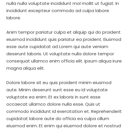
nulla nulla voluptate incididunt mol mollit ut fugiat. In
incididunt excepteur commodo ad culpa labore
labore.
Anim tempor pariatur culpa et aliquip qui do proident
eiusmod incididunt quis pariatur ea proident. Eiusmod
esse aute cupidatat ad Lorem qui aute veniam
deserunt laboris. Ut voluptate nulla dolore tempor
consequat ullamco enim officia elit. Ipsum aliqua irure
magna aliqua elit.
Dolore labore sit eu quis proident minim eiusmod
aute. Minim deserunt sunt esse eu id voluptate
voluptate ea enim. Et ex laboris in sunt esse
occaecat ullamco dolore nulla esse. Quis ut
commodo incididunt id exercitation et. Reprehenderit
cupidatat labore aute do officia ea culpa cillum
eiusmod enim. Et enim qui eiusmod dolore et nostrud