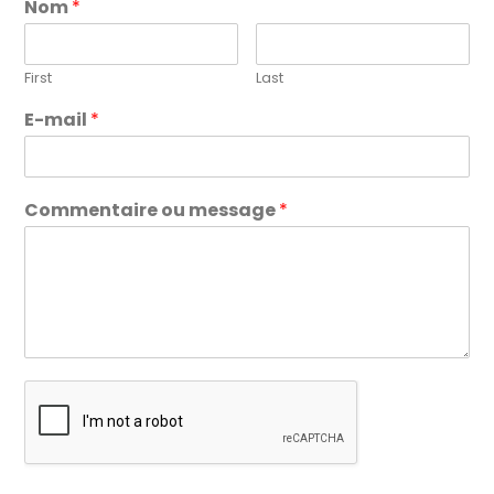
Nom
*
First
Last
E-mail
*
Commentaire ou message
*