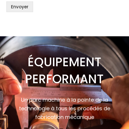
Envoyer
ÉQUIPEMENT
PERFORMANT
Un parc machine à la pointe de la
technologie à tous les procédés de
fabrication mécanique