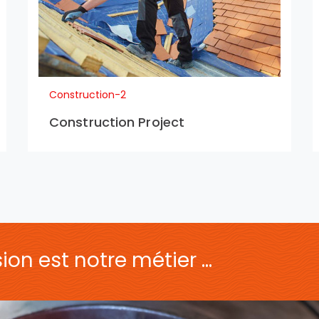
Construction-2
Construction Project
on est notre métier ...