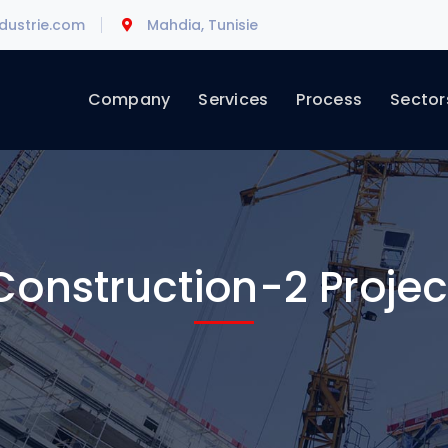
dustrie.com
Mahdia, Tunisie
Company
Services
Process
Sector
Construction-2 Projec