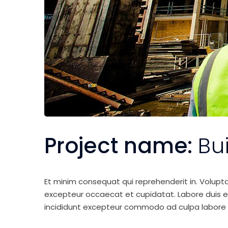
Project name:
Bu
Et minim consequat qui reprehenderit in. Volupt
excepteur occaecat et cupidatat. Labore duis elit 
incididunt excepteur commodo ad culpa labore 