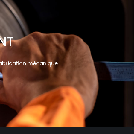
NT
fabrication mécanique