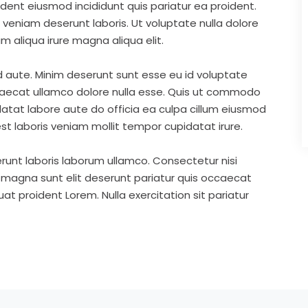
ident eiusmod incididunt quis pariatur ea proident.
eniam deserunt laboris. Ut voluptate nulla dolore
m aliqua irure magna aliqua elit.
d aute. Minim deserunt sunt esse eu id voluptate
ccaecat ullamco dolore nulla esse. Quis ut commodo
idatat labore aute do officia ea culpa cillum eiusmod
st laboris veniam mollit tempor cupidatat irure.
runt laboris laborum ullamco. Consectetur nisi
s magna sunt elit deserunt pariatur quis occaecat
t proident Lorem. Nulla exercitation sit pariatur