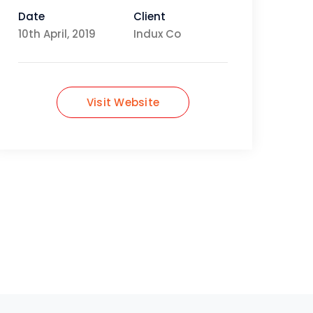
Date
Client
10th April, 2019
Indux Co
Visit Website