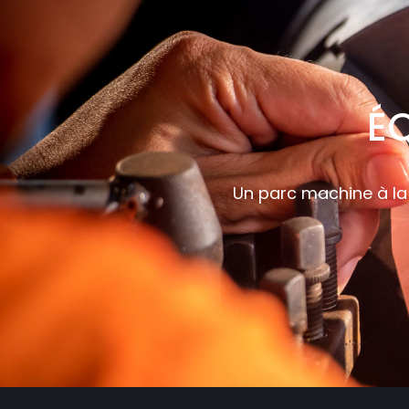
É
Un parc machine à la