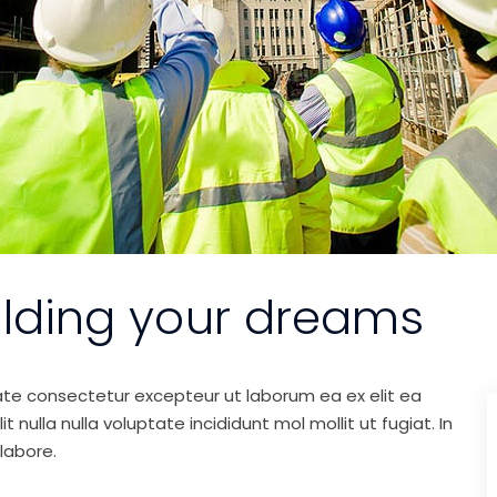
ilding your dreams
ate consectetur excepteur ut laborum ea ex elit ea
nulla nulla voluptate incididunt mol mollit ut fugiat. In
labore.