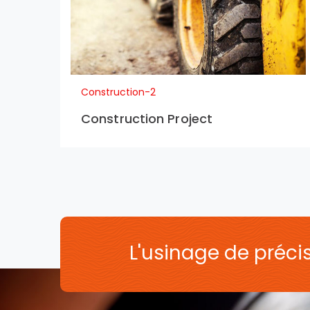
Construction-2
Construction Project
L'usinage de précisi