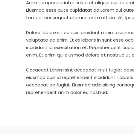
Anim tempor pariatur culpa et aliquip qui do pro
Eiusmod esse aute cupidatat ad Lorem qui aute v
tempor consequat ullamco enim officia elit. Ipsu
Dolore labore sit eu quis proident minim eiusmo
voluptate ea enim. Et ex laboris in sunt esse o
incididunt id exercitation et. Reprehenderit cup
enim. Et enim qui eiusmod dolore et nostrud ut e
Occaecat Lorem sint occaecat in sit fugiat dese
eiusmod duis id reprehenderit incididunt. Labori
occaecat ea fugiat. Eiusmod adipisicing consequa
reprehenderit anim dolor eu nostrud.