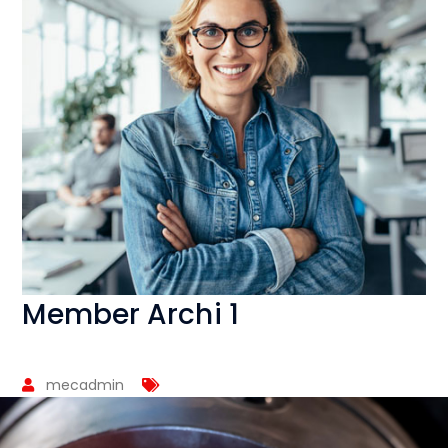
Member Archi 1
mecadmin