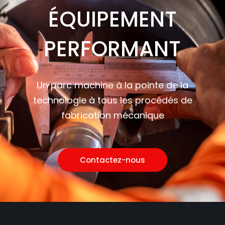
ÉQUIPEMENT
PERFORMANT
Un parc machine à la pointe de la
technologie à tous les procédés de
fabrication mécanique
Contactez-nous